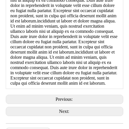
nisi ut aliquip ex ea commodo consequat. Duis aute irure
dolor in reprehenderit in voluptate velit esse cillum dolore
eu fugiat nulla pariatur. Excepteur sint occaecat cupidatat
non proident, sunt in culpa qui officia deserunt mollit anim
id est laborum.incididunt ut labore et dolore magna aliqua.
Ut enim ad minim veniam, quis nostrud exercitation
ullamco laboris nisi ut aliquip ex ea commodo consequat.
Duis aute irure dolor in reprehenderit in voluptate velit esse
cillum dolore eu fugiat nulla pariatur. Excepteur sint
occaecat cupidatat non proident, sunt in culpa qui officia
deserunt mollit anim id est laborum.incididunt ut labore et
dolore magna aliqua. Ut enim ad minim veniam, quis
nostrud exercitation ullamco laboris nisi ut aliquip ex ea
commodo consequat. Duis aute irure dolor in reprehenderit
in voluptate velit esse cillum dolore eu fugiat nulla pariatur.
Excepteur sint occaecat cupidatat non proident, sunt in
culpa qui officia deserunt mollit anim id est laborum.
Previous:
Next: