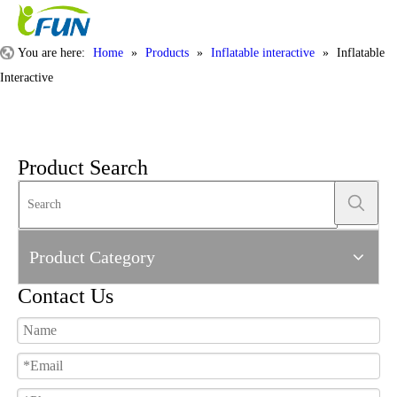
You are here:
Home
»
Products
»
Inflatable interactive
»
Inflatable
Interactive
Product Search
Product Category
Contact Us